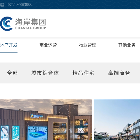
0755-86063888
地产开发
商业运营
物业管理
其他业务
全部
城市综合体
精品住宅
高端商务